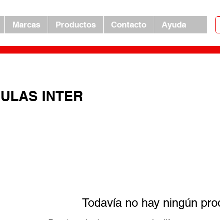
Marcas
Productos
Contacto
Ayuda
ULAS INTER
Todavía no hay ningún prod