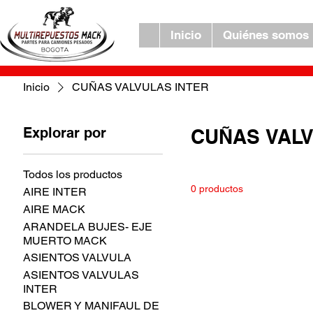
Inicio
Quiénes somos
Inicio
CUÑAS VALVULAS INTER
Explorar por
CUÑAS VALV
Todos los productos
0 productos
AIRE INTER
AIRE MACK
ARANDELA BUJES- EJE
MUERTO MACK
ASIENTOS VALVULA
ASIENTOS VALVULAS
INTER
BLOWER Y MANIFAUL DE