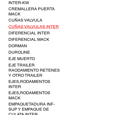
INTER-KW
CREMALLERA PUERTA
MACK
CUÑAS VALVULA
CUÑAS VALVULAS INTER
DIFERENCIAL INTER
DIFERENCIAL MACK
DORMAN
DUROLINE
EJE MUERTO
EJE TRAILER
RAODAMIENTO RETENES
Y OTRO TRAILER
EJES,RODAMIENTOS
INTER
EJES,RODAMIENTOS
MACK
EMPAQUETADURA INF-
SUP Y EMPAQUE DE
CULATA INTER