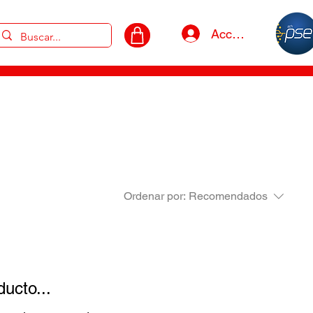
Acceso
Ordenar por:
Recomendados
ucto...