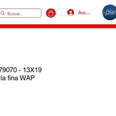
Acceso
79070 - 13X19
ría fina WAP