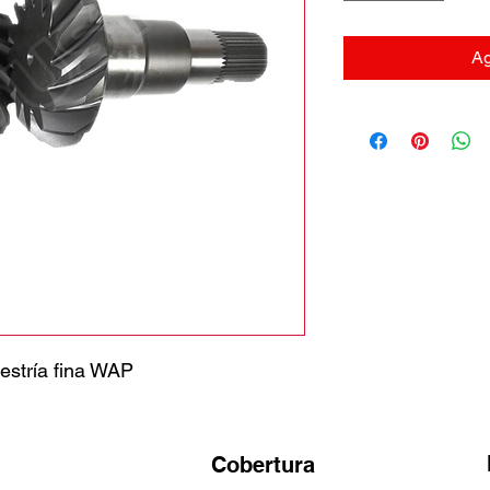
Ag
estría fina WAP
Cobertura