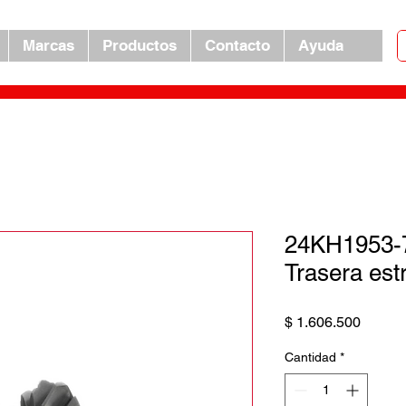
Marcas
Productos
Contacto
Ayuda
24KH1953-
Trasera est
Precio
$ 1.606.500
Cantidad
*