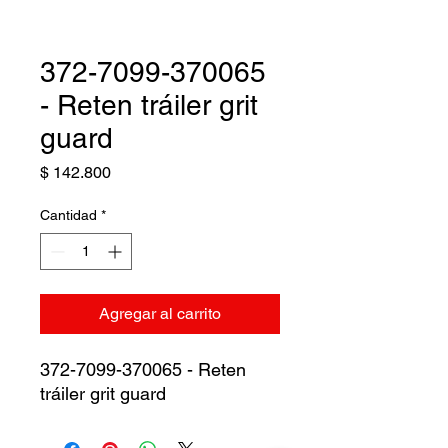
372-7099-370065
- Reten tráiler grit
guard
Precio
$ 142.800
Cantidad
*
Agregar al carrito
372-7099-370065 - Reten
tráiler grit guard