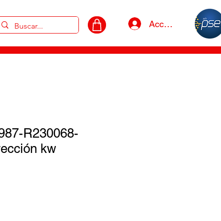
Acceso
987-R230068-
rección kw