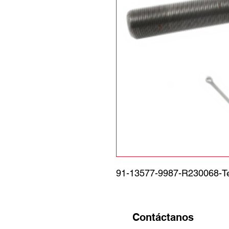
91-13577-9987-R230068-Ter
Contáctanos