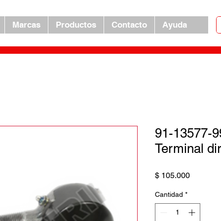
Marcas
Productos
Contacto
Ayuda
91-13577-9
Terminal di
Precio
$ 105.000
Cantidad
*