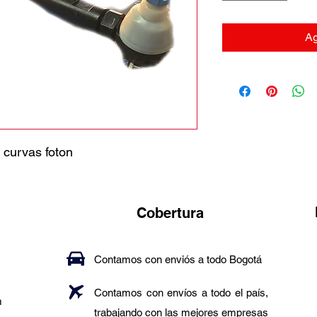
Ag
 curvas foton
Cobertura
Contamos con enviós a todo Bogotá
Contamos con envíos a todo el país,
m
trabajando con las mejores empresas