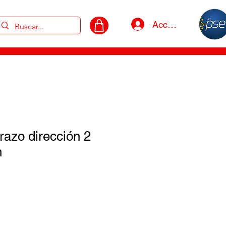
Acceso
azo dirección 2
n