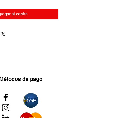
regar al carrito
Métodos
de pago