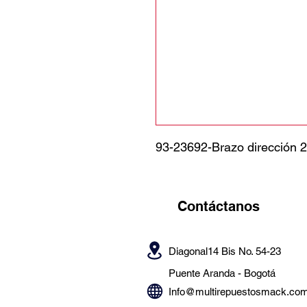
93-23692-Brazo dirección 2
Contáctanos
Diagonal14 Bis No. 54-23
Puente Aranda -
Bogotá
Info@multirepuestosmack.co