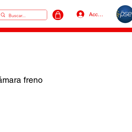
Acceso
ámara freno