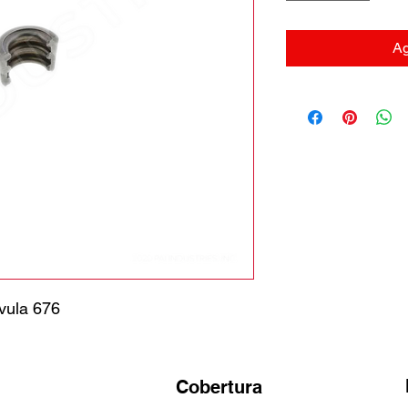
Ag
vula 676
Cobertura