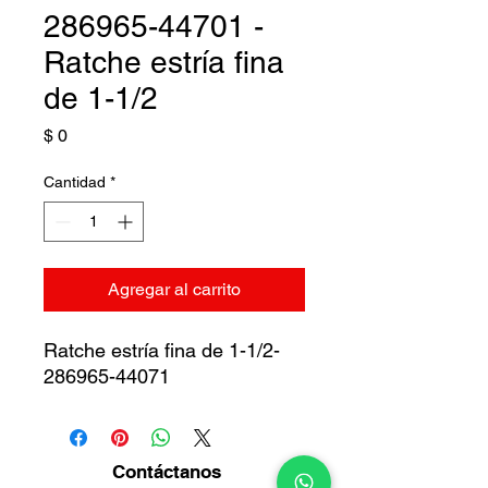
286965-44701 -
Ratche estría fina
de 1-1/2
Precio
$ 0
Cantidad
*
Agregar al carrito
Ratche estría fina de 1-1/2-
286965-44071
Contáctanos