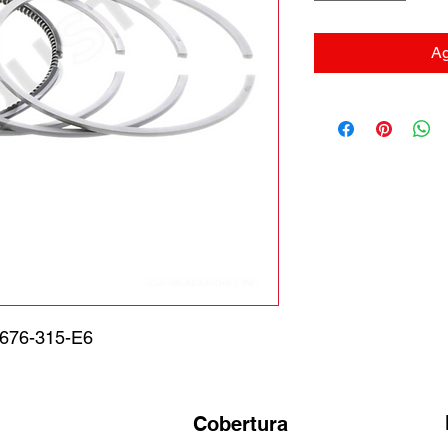
Ag
 676-315-E6
Cobertura