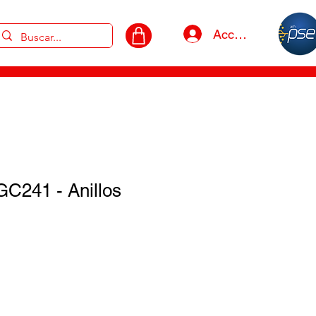
Acceso
C241 - Anillos