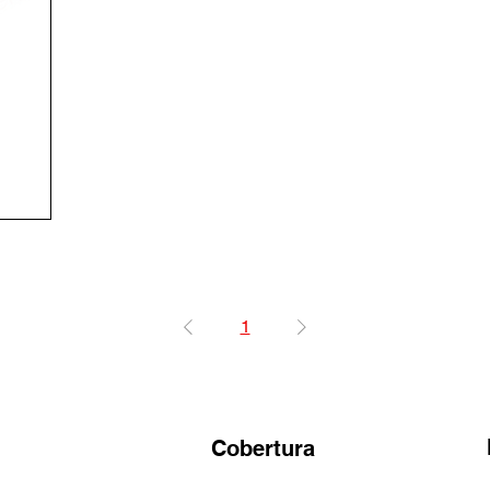
1
Cobertura