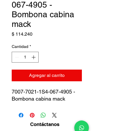
067-4905 -
Bombona cabina
mack
Precio
$ 114.240
Cantidad
*
Agregar al carrito
7007-7021-1S4-067-4905 -
Bombona cabina mack
Contáctanos