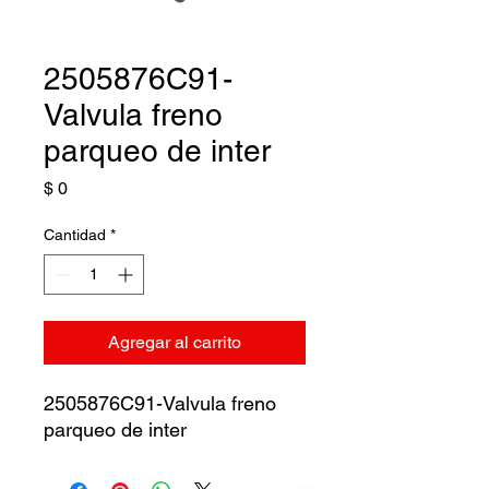
2505876C91-
Valvula freno
parqueo de inter
Precio
$ 0
Cantidad
*
Agregar al carrito
2505876C91-Valvula freno
parqueo de inter