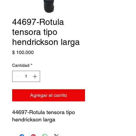
44697-Rotula
tensora tipo
hendrickson larga
Precio
$ 100.000
Cantidad
*
Agregar al carrito
44697-Rotula tensora tipo
hendrickson larga