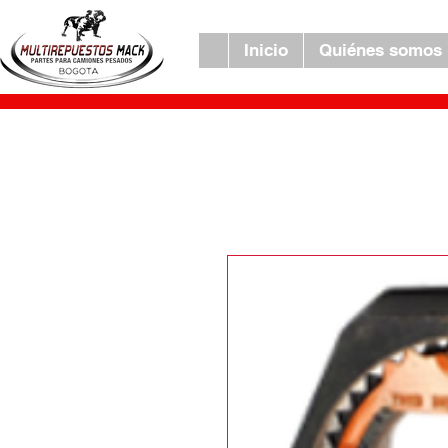
Inicio
Quiénes somos