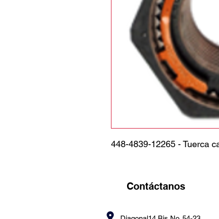
448-4839-12265 - Tuerca 
Contáctanos
Diagonal14 Bis No. 54-23