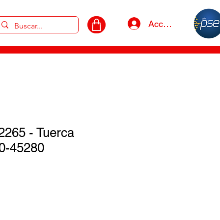
Acceso
2265 - Tuerca
0-45280