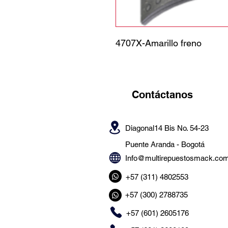
4707X-Amarillo freno
Contáctanos
Diagonal14 Bis No. 54-23
Puente Aranda -
Bogotá
Info@multirepuestosmack.co
+57 (311) 4802553
+57 (300) 2788735
+57 (601) 2605176