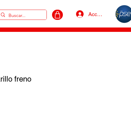
Acceso
llo freno