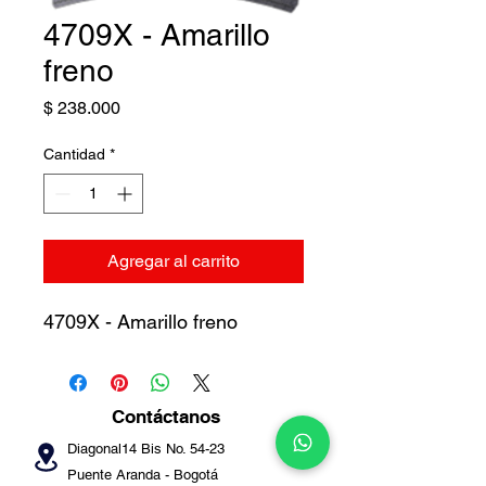
4709X - Amarillo
freno
Precio
$ 238.000
Cantidad
*
Agregar al carrito
4709X - Amarillo freno
Contáctanos
Diagonal14 Bis No. 54-23
Puente Aranda -
Bogotá