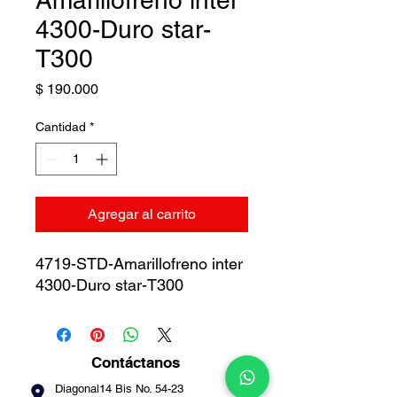
Amarillofreno inter
4300-Duro star-
T300
Precio
$ 190.000
Cantidad
*
Agregar al carrito
4719-STD-Amarillofreno inter
4300-Duro star-T300
Contáctanos
Diagonal14 Bis No. 54-23