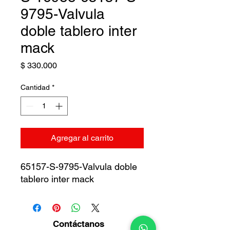
9795-Valvula
doble tablero inter
mack
Precio
$ 330.000
Cantidad
*
Agregar al carrito
65157-S-9795-Valvula doble
tablero inter mack
Contáctanos