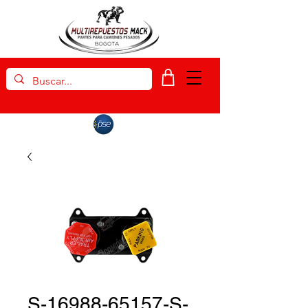
S-16988-65157-S-