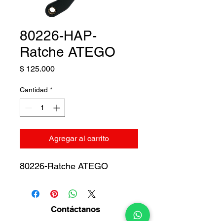
80226-HAP-
Ratche ATEGO
Precio
$ 125.000
Cantidad
*
Agregar al carrito
80226-Ratche ATEGO
Contáctanos