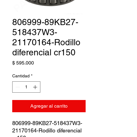
806999-89KB27-
518437W3-
21170164-Rodillo
diferencial cr150
Precio
$ 595.000
Cantidad
*
Agregar al carrito
806999-89KB27-518437W3-
21170164-Rodillo diferencial