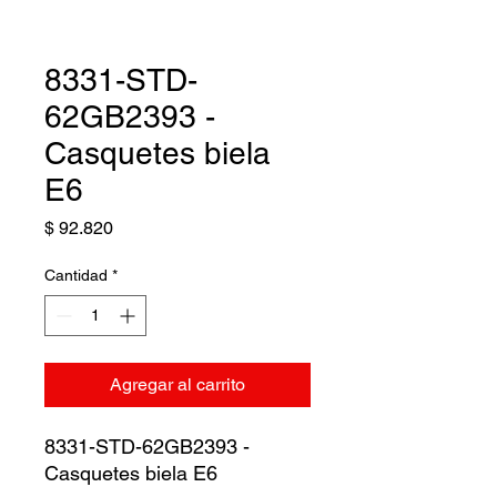
8331-STD-
62GB2393 -
Casquetes biela
E6
Precio
$ 92.820
Cantidad
*
Agregar al carrito
8331-STD-62GB2393 -
Casquetes biela E6