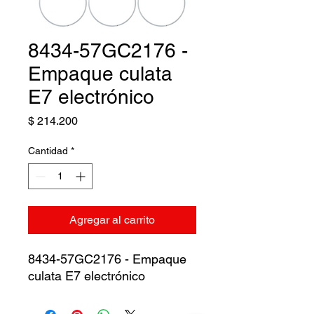
8434-57GC2176 -
Empaque culata
E7 electrónico
Precio
$ 214.200
Cantidad
*
Agregar al carrito
8434-57GC2176 - Empaque
culata E7 electrónico