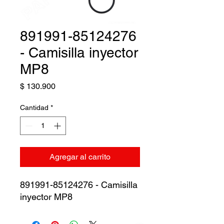
891991-85124276
- Camisilla inyector
MP8
Precio
$ 130.900
Cantidad
*
Agregar al carrito
891991-85124276 - Camisilla
inyector MP8