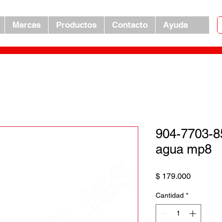
Marcas
Productos
Contacto
Ayuda
904-7703-8
agua mp8
Precio
$ 179.000
Cantidad
*