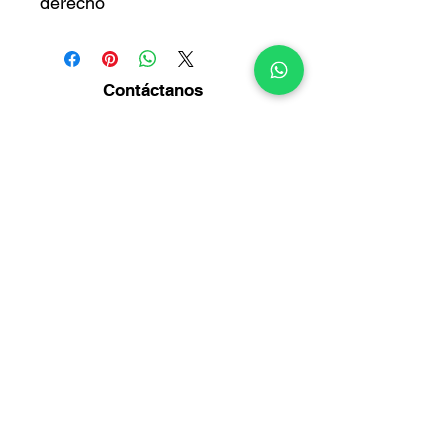
derecho
Contáctanos
Diagonal14 Bis No. 54-23
Puente Aranda -
Bogotá
Info@multirepuestosmack.com
+57 (311) 4802553
+57 (300) 2788735
+57 (601) 2605176
+57 (601) 2600109
Métodos
de pago