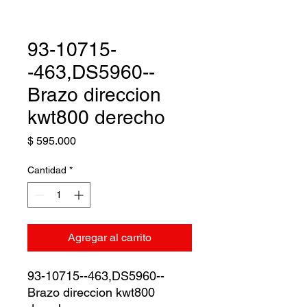
93-10715-
-463,DS5960--
Brazo direccion
kwt800 derecho
Precio
$ 595.000
Cantidad
*
Agregar al carrito
93-10715--463,DS5960--
Brazo direccion kwt800