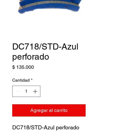
DC718/STD-Azul
perforado
Precio
$ 135.000
Cantidad
*
Agregar al carrito
DC718/STD-Azul perforado