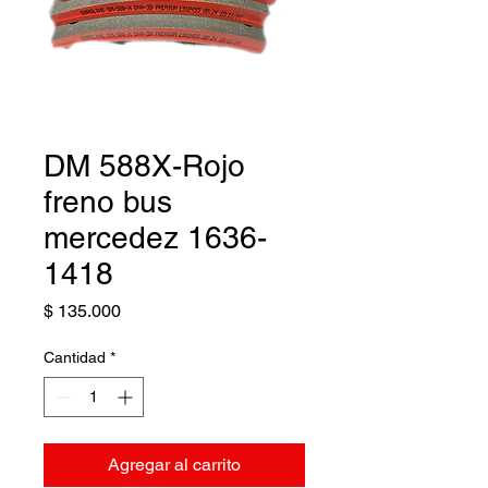
DM 588X-Rojo
freno bus
mercedez 1636-
1418
Precio
$ 135.000
Cantidad
*
Agregar al carrito