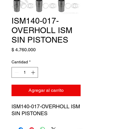
ISM140-017-
OVERHOLL ISM
SIN PISTONES
Precio
$ 4.760.000
Cantidad
*
Agregar al carrito
ISM140-017-OVERHOLL ISM
SIN PISTONES