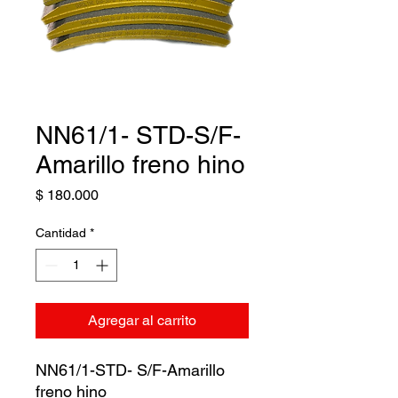
NN61/1- STD-S/F-
Amarillo freno hino
Precio
$ 180.000
Cantidad
*
Agregar al carrito
NN61/1-STD- S/F-Amarillo
freno hino