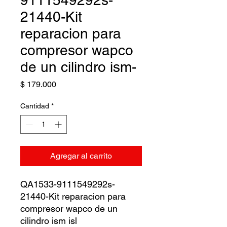
9111549292s-
21440-Kit
reparacion para
compresor wapco
de un cilindro ism-
Precio
$ 179.000
Cantidad
*
Agregar al carrito
QA1533-9111549292s-
21440-Kit reparacion para
compresor wapco de un
cilindro ism isl