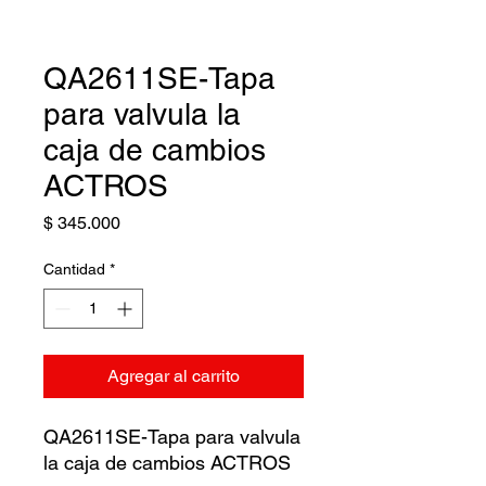
QA2611SE-Tapa
para valvula la
caja de cambios
ACTROS
Precio
$ 345.000
Cantidad
*
Agregar al carrito
QA2611SE-Tapa para valvula
la caja de cambios ACTROS