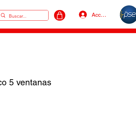
Acceso
co 5 ventanas