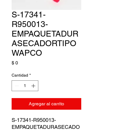
S-17341-
R950013-
EMPAQUETADUR
ASECADORTIPO
WAPCO
Precio
$ 0
Cantidad
*
Agregar al carrito
S-17341-R950013-
EMPAQUETADURASECADO