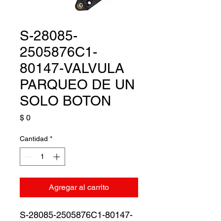
S-28085-
2505876C1-
80147-VALVULA
PARQUEO DE UN
SOLO BOTON
Precio
$ 0
Cantidad
*
Agregar al carrito
S-28085-2505876C1-80147-