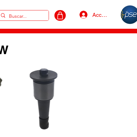
Acceso
KW