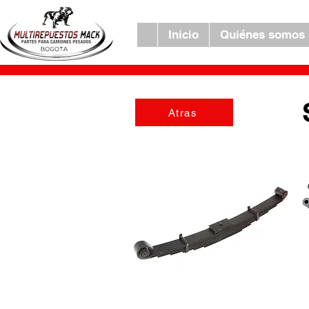
Inicio
Quiénes somos
Atras