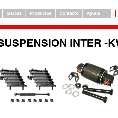
Marcas
Productos
Contacto
Ayuda
SUSPENSION INTER -