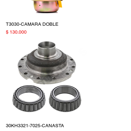
T3030-CAMARA DOBLE
Precio
$ 130.000
30KH3321-7025-CANASTA