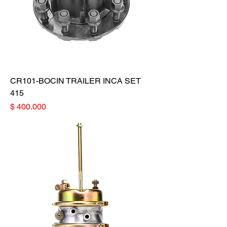
CR101-BOCIN TRAILER INCA SET
415
Precio
$ 400.000