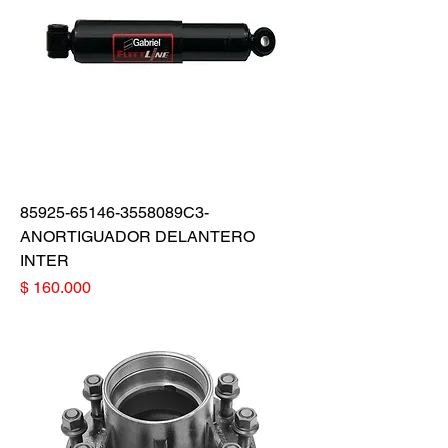
85925-65146-3558089C3-
ANORTIGUADOR DELANTERO
INTER
Precio
$ 160.000