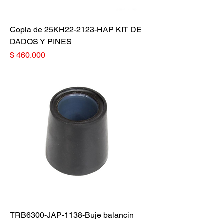
Copia de 25KH22-2123-HAP KIT DE
DADOS Y PINES
Precio
$ 460.000
TRB6300-JAP-1138-Buje balancin