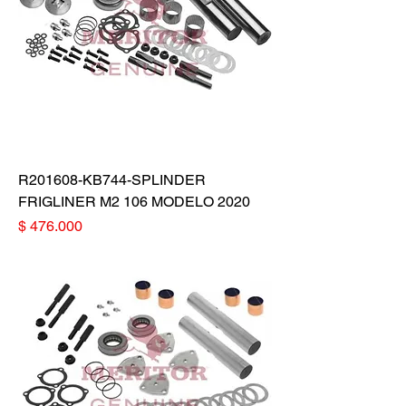
R201608-KB744-SPLINDER
FRIGLINER M2 106 MODELO 2020
Precio
$ 476.000