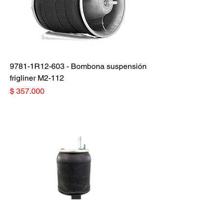
9781-1R12-603 - Bombona suspensión
frigliner M2-112
Precio
$ 357.000