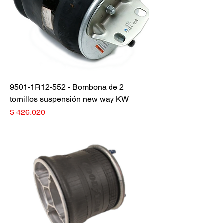
9501-1R12-552 - Bombona de 2
tornillos suspensión new way KW
Precio
$ 426.020