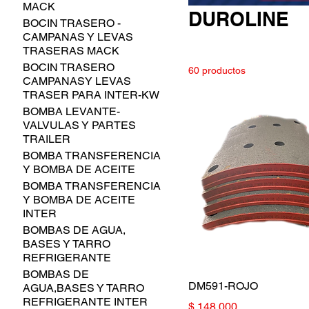
MACK
DUROLINE
BOCIN TRASERO -
CAMPANAS Y LEVAS
TRASERAS MACK
BOCIN TRASERO
60 productos
CAMPANASY LEVAS
TRASER PARA INTER-KW
BOMBA LEVANTE-
VALVULAS Y PARTES
TRAILER
BOMBA TRANSFERENCIA
Y BOMBA DE ACEITE
BOMBA TRANSFERENCIA
Y BOMBA DE ACEITE
INTER
BOMBAS DE AGUA,
BASES Y TARRO
REFRIGERANTE
BOMBAS DE
DM591-ROJO
AGUA,BASES Y TARRO
REFRIGERANTE INTER
Precio
$ 148.000