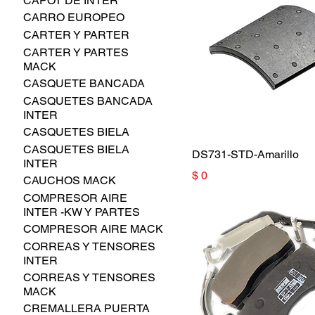
CAPOT DE INTER
CARRO EUROPEO
CARTER Y PARTER
CARTER Y PARTES
MACK
CASQUETE BANCADA
CASQUETES BANCADA
INTER
CASQUETES BIELA
CASQUETES BIELA
DS731-STD-Amarillo
INTER
Precio
$ 0
CAUCHOS MACK
COMPRESOR AIRE
INTER -KW Y PARTES
COMPRESOR AIRE MACK
CORREAS Y TENSORES
INTER
CORREAS Y TENSORES
MACK
CREMALLERA PUERTA