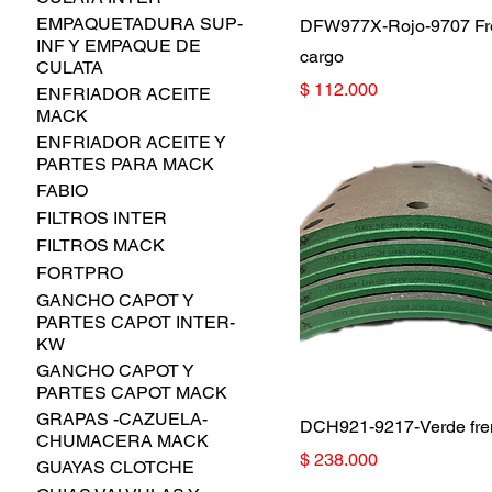
EMPAQUETADURA SUP-
DFW977X-Rojo-9707 Fre
INF Y EMPAQUE DE
cargo
CULATA
Precio
$ 112.000
ENFRIADOR ACEITE
MACK
ENFRIADOR ACEITE Y
PARTES PARA MACK
FABIO
FILTROS INTER
FILTROS MACK
FORTPRO
GANCHO CAPOT Y
PARTES CAPOT INTER-
KW
GANCHO CAPOT Y
PARTES CAPOT MACK
GRAPAS -CAZUELA-
DCH921-9217-Verde fre
CHUMACERA MACK
Precio
$ 238.000
GUAYAS CLOTCHE