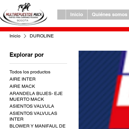
Inicio
Quiénes somos
Inicio
DUROLINE
Explorar por
Todos los productos
AIRE INTER
AIRE MACK
ARANDELA BUJES- EJE
MUERTO MACK
ASIENTOS VALVULA
ASIENTOS VALVULAS
INTER
BLOWER Y MANIFAUL DE